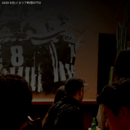
2020 9月|イタリア料理OTTO