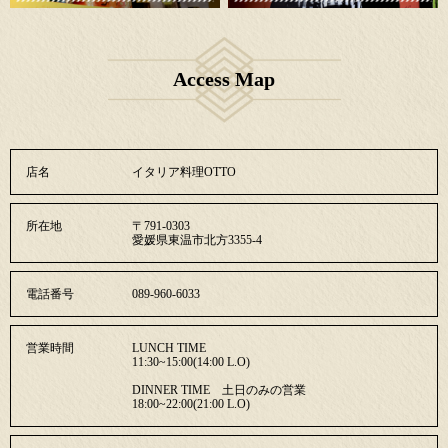
Access Map
店名
イタリア料理OTTO
所在地
〒791-0303
愛媛県東温市北方3355-4
電話番号
089-960-6033
営業時間
LUNCH TIME
11:30~15:00(14:00 L.O)
DINNER TIME 土日のみの営業
18:00~22:00(21:00 L.O)