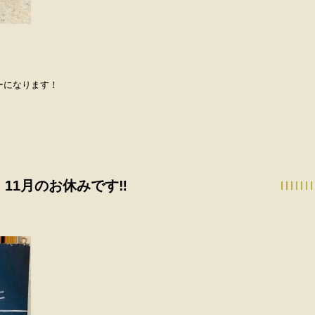
ーになります！
11月のお休みです‼︎