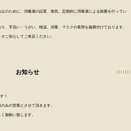
防止のために、消毒液の設置、換気、定期的に消毒液による除菌を行ってい
おり、手洗い・うがい、検温、消毒、マスクの着用を義務付けております。
うぞご安心してご来店ください。
お知らせ
ます！
日のみの営業とさせて頂きます。
しく御願い致します。