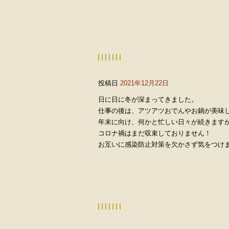
投稿日
2021年12月22日
日に日に冬が深まってきました。
仕事の後は、アツアツおでんやお鍋が美味
年末に向け、何かと忙しい日々が続きます
コロナ禍はまだ収束しておりません！
お互いに感染防止対策を欠かさず気をつけ