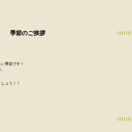
季節のご挨拶
しい季節です！
が、
ましょう！！